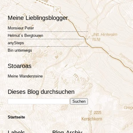
Meine Lieblingsblogger
Monsieur Peter
Helmut`s Bergtouren
anySteps
Bin unterwegs
Stoaroas
Meine Wandersteine
Dieses Blog durchsuchen
Startseite
Labels
Blog-Archiv