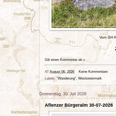
Vom GH Kl
Gib einen Kommentar ab »
AT
August 06, 2026
Keine Kommentare:
Labels:
"Wanderung"
,
Weststeiermark
Donnerstag, 30. Juli 2026
Aflenzer Bürgeralm 30-07-2026