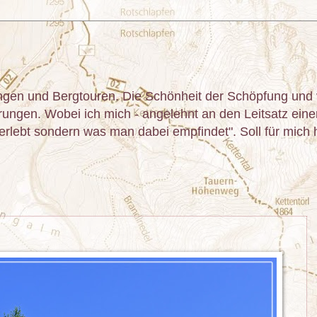
gen und Bergtouren. Die Schönheit der Schöpfung und v
ngen. Wobei ich mich - angelehnt an den Leitsatz einer 
lebt sondern was man dabei empfindet". Soll für mich he