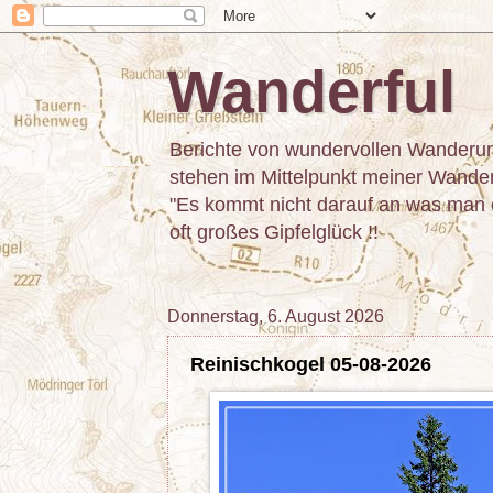
Wanderful
Berichte von wundervollen Wanderun
stehen im Mittelpunkt meiner Wanderu
"Es kommt nicht darauf an was man er
oft großes Gipfelglück !!
Donnerstag, 6. August 2026
Reinischkogel 05-08-2026