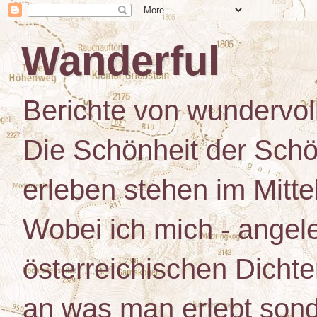
Wanderful
Berichte von wundervo
Die Schönheit der Schö
erleben stehen im Mitt
Wobei ich mich - angele
österreichischen Dichte
an was man erlebt son