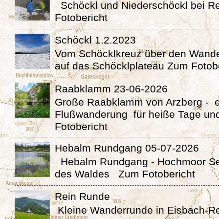
Schöckl und Niederschöckl bei 
Fotobericht
Schöckl 1.2.2023
Vom Schöcklkreuz über den Wande
auf das Schöcklplateau Zum Fotob
Raabklamm 23-06-2026
Große Raabklamm von Arzberg - 
Flußwanderung für heiße Tage un
Fotobericht
Hebalm Rundgang 05-07-2026
Hebalm Rundgang - Hochmoor Se
des Waldes Zum Fotobericht
Rein Runde
Kleine Wanderrunde in Eisbach-Re