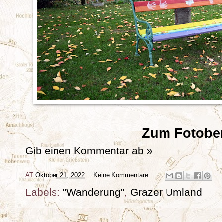
Zum Fotober
Gib einen Kommentar ab »
AT
Oktober 21, 2022
Keine Kommentare:
Labels:
"Wanderung"
,
Grazer Umland