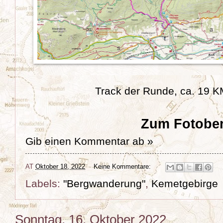
Track der Runde, ca. 19 
Zum Fotober
Gib einen Kommentar ab »
AT
Oktober 18, 2022
Keine Kommentare:
Labels:
"Bergwanderung"
,
Kemetgebirge
Sonntag, 16. Oktober 2022