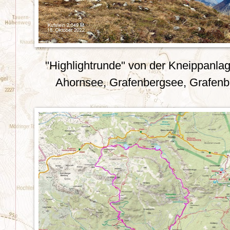
"Highlightrunde" von der Kneippanla
Ahornsee, Grafenbergsee, Grafenb