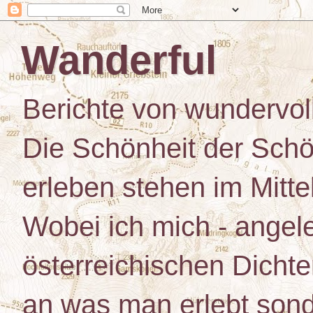
Wanderful
Berichte von wundervo
Die Schönheit der Schö
erleben stehen im Mitt
Wobei ich mich - angele
österreichischen Dichte
an was man erlebt son