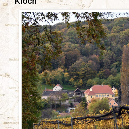
Klöch