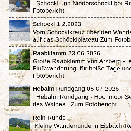
Schöckl und Niederschöckl bei 
Fotobericht
Schöckl 1.2.2023
Vom Schöcklkreuz über den Wande
auf das Schöcklplateau Zum Fotob
Raabklamm 23-06-2026
Große Raabklamm von Arzberg - 
Flußwanderung für heiße Tage un
Fotobericht
Hebalm Rundgang 05-07-2026
Hebalm Rundgang - Hochmoor Se
des Waldes Zum Fotobericht
Rein Runde
Kleine Wanderrunde in Eisbach-Re