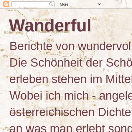
Wanderful
Berichte von wundervo
Die Schönheit der Schö
erleben stehen im Mitt
Wobei ich mich - angele
österreichischen Dichte
an was man erlebt son