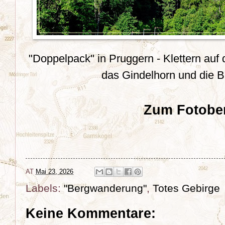
"Doppelpack" in Pruggern - Klettern auf
das Gindelhorn und die 
Zum Fotober
AT
Mai 23, 2026
Labels:
"Bergwanderung"
,
Totes Gebirge
Keine Kommentare: