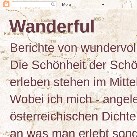
Wanderful
Berichte von wundervo
Die Schönheit der Schö
erleben stehen im Mitt
Wobei ich mich - angele
österreichischen Dichte
an was man erlebt son