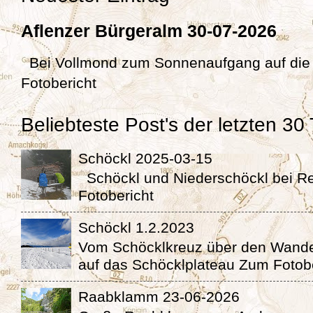
Aflenzer Bürgeralm 30-07-2026
Bei Vollmond zum Sonnenaufgang auf die
Fotobericht
Beliebteste Post's der letzten 30
Schöckl 2025-03-15
Schöckl und Niederschöckl bei 
Fotobericht
Schöckl 1.2.2023
Vom Schöcklkreuz über den Wande
auf das Schöcklplateau Zum Fotob
Raabklamm 23-06-2026