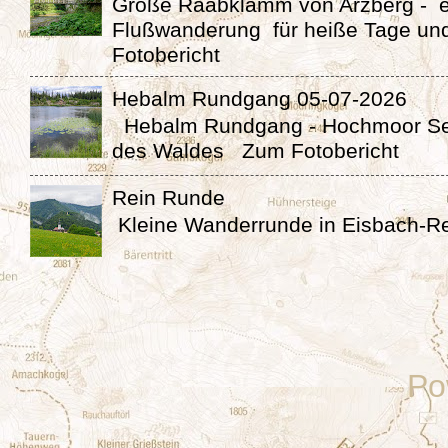
Große Raabklamm von Arzberg - 
Flußwanderung für heiße Tage un
Fotobericht
Hebalm Rundgang 05-07-2026
Hebalm Rundgang - Hochmoor Se
des Waldes Zum Fotobericht
Rein Runde
Kleine Wanderrunde in Eisbach-Re
Po