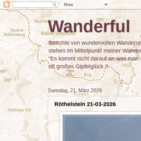
Wanderful
Berichte von wundervollen Wanderun
stehen im Mittelpunkt meiner Wanderu
"Es kommt nicht darauf an was man er
oft großes Gipfelglück !!
Samstag, 21. März 2026
Röthelstein 21-03-2026