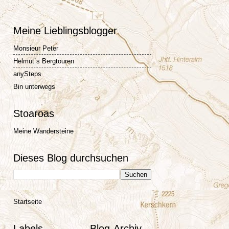
Meine Lieblingsblogger
Monsieur Peter
Helmut`s Bergtouren
anySteps
Bin unterwegs
Stoaroas
Meine Wandersteine
Dieses Blog durchsuchen
Startseite
Labels
Blog-Archiv