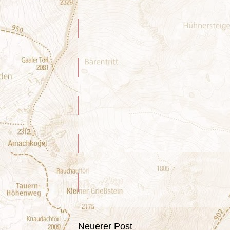
Neuerer Post