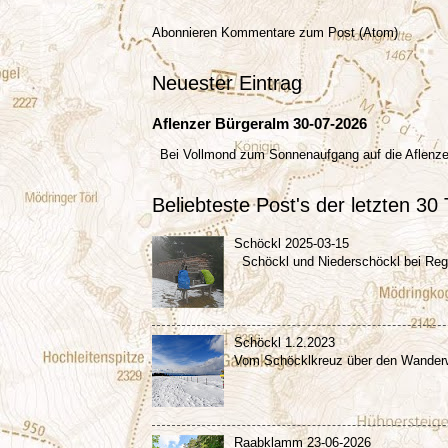
Abonnieren
Kommentare zum Post (Atom)
Neuester Eintrag
Aflenzer Bürgeralm 30-07-2026
Bei Vollmond zum Sonnenaufgang auf die Aflenz
Beliebteste Post's der letzten 30
Schöckl 2025-03-15
Schöckl und Niederschöckl bei R
Schöckl 1.2.2023
Vom Schöcklkreuz über den Wanderw
Raabklamm 23-06-2026