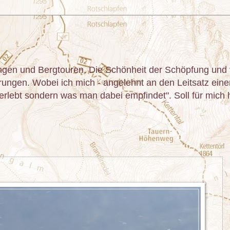
gen und Bergtouren. Die Schönheit der Schöpfung und v
ngen. Wobei ich mich - angelehnt an den Leitsatz einer 
lebt sondern was man dabei empfindet". Soll für mich he