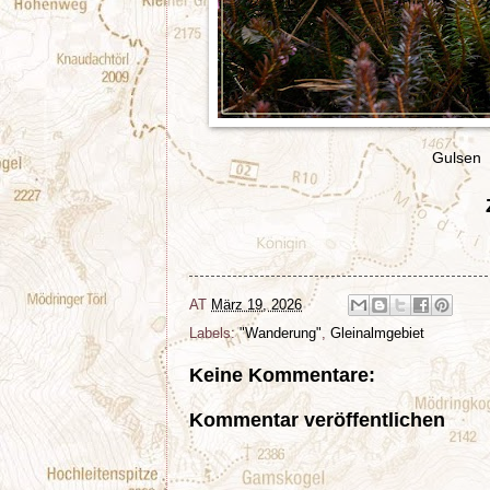
Gulsen v
AT
März 19, 2026
Labels:
"Wanderung"
,
Gleinalmgebiet
Keine Kommentare:
Kommentar veröffentlichen