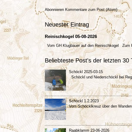
Abonnieren
Kommentare zum Post (Atom)
Neuester Eintrag
Reinischkogel 05-08-2026
Vom GH Klugbauer auf den Reinischkogel Zum
Beliebteste Post's der letzten 30
Schöckl 2025-03-15
Schöckl und Niederschöckl bei R
Schöckl 1.2.2023
Vom Schöcklkreuz über den Wanderw
Raabklamm 23-06-2026