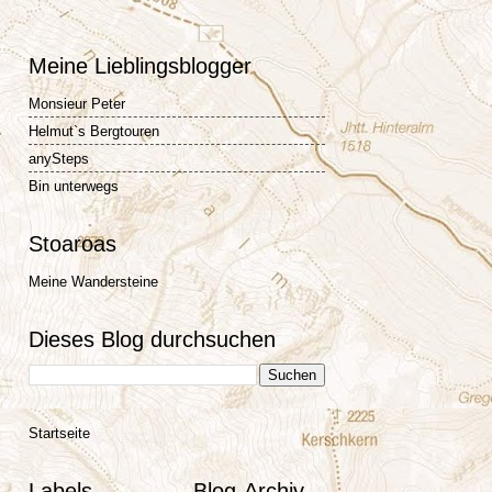
Meine Lieblingsblogger
Monsieur Peter
Helmut`s Bergtouren
anySteps
Bin unterwegs
Stoaroas
Meine Wandersteine
Dieses Blog durchsuchen
Startseite
Labels
Blog-Archiv