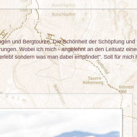
gen und Bergtouren. Die Schönheit der Schöpfung und v
ngen. Wobei ich mich - angelehnt an den Leitsatz einer 
lebt sondern was man dabei empfindet". Soll für mich he