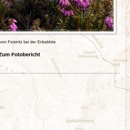
on Feistritz bei der Erikablüte
Zum Fotobericht