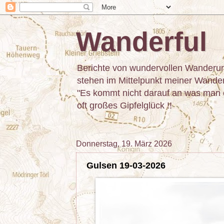
Wanderful
Berichte von wundervollen Wanderun
stehen im Mittelpunkt meiner Wanderu
"Es kommt nicht darauf an was man er
oft großes Gipfelglück !!
Donnerstag, 19. März 2026
Gulsen 19-03-2026