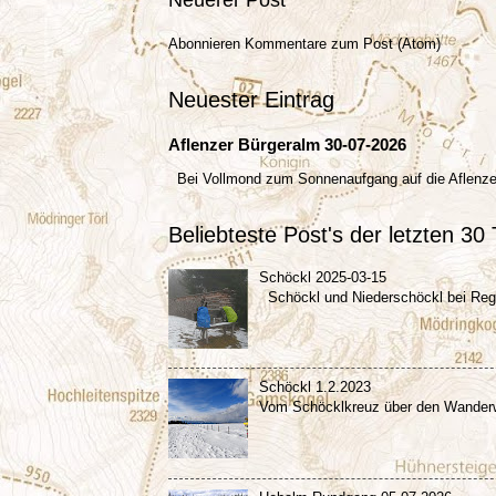
Abonnieren
Kommentare zum Post (Atom)
Neuester Eintrag
Aflenzer Bürgeralm 30-07-2026
Bei Vollmond zum Sonnenaufgang auf die Aflenz
Beliebteste Post's der letzten 30
Schöckl 2025-03-15
Schöckl und Niederschöckl bei R
Schöckl 1.2.2023
Vom Schöcklkreuz über den Wanderw