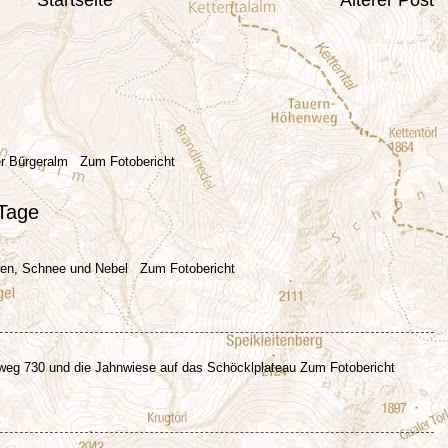
er Bürgeralm Zum Fotobericht
 Tage
egen, Schnee und Nebel Zum Fotobericht
eg 730 und die Jahnwiese auf das Schöcklplateau Zum Fotobericht