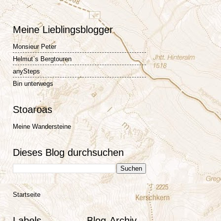
Meine Lieblingsblogger
Monsieur Peter
Helmut`s Bergtouren
anySteps
Bin unterwegs
Stoaroas
Meine Wandersteine
Dieses Blog durchsuchen
Startseite
Labels
Blog-Archiv