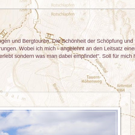
gen und Bergtouren. Die Schönheit der Schöpfung und v
ngen. Wobei ich mich - angelehnt an den Leitsatz einer 
lebt sondern was man dabei empfindet". Soll für mich he