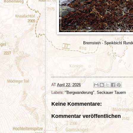
Bremstein - Speikbichl Run
AT
April 22, 2026
Labels:
"Bergwanderung"
,
Seckauer Tauern
Keine Kommentare:
Kommentar veröffentlichen