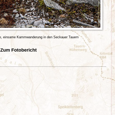
de, einsame Kammwanderung in den Seckauer Tauern
Zum Fotobericht