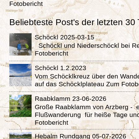
Fotobericht
Beliebteste Post's der letzten 30
Schöckl 2025-03-15
Schöckl und Niederschöckl bei 
Fotobericht
Schöckl 1.2.2023
Vom Schöcklkreuz über den Wande
auf das Schöcklplateau Zum Fotob
Raabklamm 23-06-2026
Große Raabklamm von Arzberg - 
Flußwanderung für heiße Tage un
Fotobericht
Hebalm Rundgang 05-07-2026