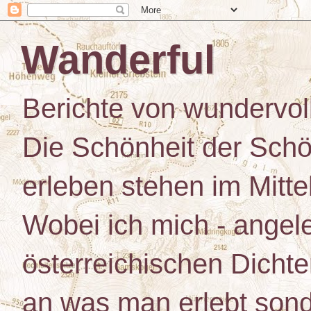
Wanderful
Berichte von wundervo
Die Schönheit der Schö
erleben stehen im Mitt
Wobei ich mich - angele
österreichischen Dichte
an was man erlebt son