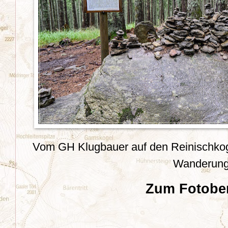
Vom GH Klugbauer auf den Reinischkoge
Wanderun
Zum Fotober