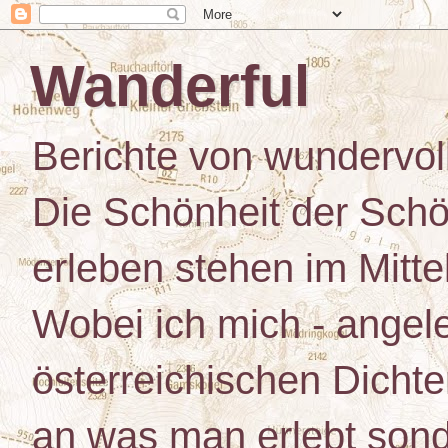
Wanderful
Berichte von wundervo
Die Schönheit der Schö
erleben stehen im Mitt
Wobei ich mich - angele
österreichischen Dichte
an was man erlebt son