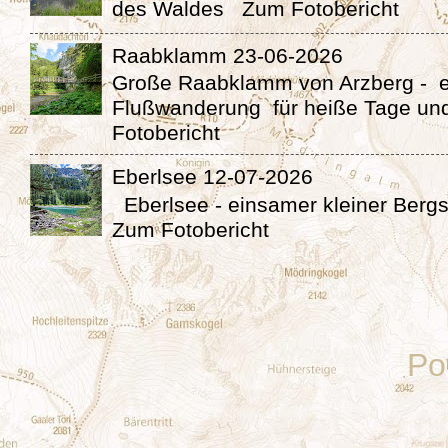
des Waldes Zum Fotobericht
Raabklamm 23-06-2026
Große Raabklamm von Arzberg - 
Flußwanderung für heiße Tage un
Fotobericht
Eberlsee 12-07-2026
Eberlsee - einsamer kleiner Berg
Zum Fotobericht
Po