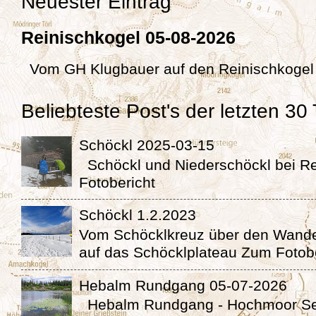
Neuester Eintrag
Reinischkogel 05-08-2026
Vom GH Klugbauer auf den Reinischkog
Beliebteste Post's der letzten 30
Schöckl 2025-03-15
Schöckl und Niederschöckl bei 
Fotobericht
Schöckl 1.2.2023
Vom Schöcklkreuz über den Wande
auf das Schöcklplateau Zum Fotob
Hebalm Rundgang 05-07-2026
Hebalm Rundgang - Hochmoor Se