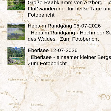
Große Raabklamm von Arzberg - 
Flußwanderung für heiße Tage un
Fotobericht
Hebalm Rundgang 05-07-2026
Hebalm Rundgang - Hochmoor Se
des Waldes Zum Fotobericht
Eberlsee 12-07-2026
Eberlsee - einsamer kleiner Berg
Zum Fotobericht
Po