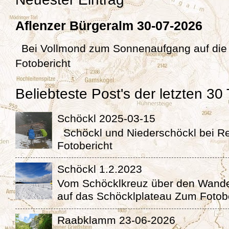
Aflenzer Bürgeralm 30-07-2026
Bei Vollmond zum Sonnenaufgang auf die
Fotobericht
Beliebteste Post's der letzten 30
Schöckl 2025-03-15
Schöckl und Niederschöckl bei 
Fotobericht
Schöckl 1.2.2023
Vom Schöcklkreuz über den Wande
auf das Schöcklplateau Zum Fotob
Raabklamm 23-06-2026