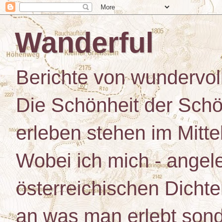
Wanderful
Berichte von wundervo
Die Schönheit der Schö
erleben stehen im Mitt
Wobei ich mich - angele
österreichischen Dichte
an was man erlebt son