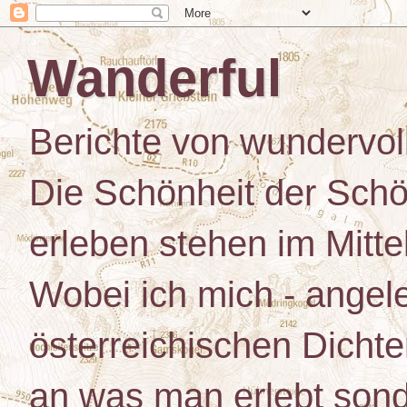
Wanderful
Berichte von wundervo
Die Schönheit der Schö
erleben stehen im Mitt
Wobei ich mich - angele
österreichischen Dichte
an was man erlebt son