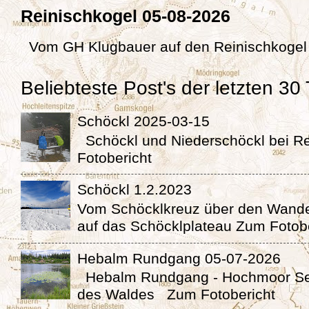
Reinischkogel 05-08-2026
Vom GH Klugbauer auf den Reinischkog
Beliebteste Post's der letzten 30
Schöckl 2025-03-15
Schöckl und Niederschöckl bei 
Fotobericht
Schöckl 1.2.2023
Vom Schöcklkreuz über den Wande
auf das Schöcklplateau Zum Fotob
Hebalm Rundgang 05-07-2026
Hebalm Rundgang - Hochmoor Se
des Waldes Zum Fotobericht