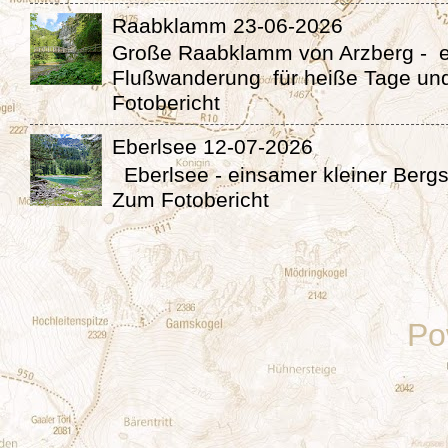
Raabklamm 23-06-2026
Große Raabklamm von Arzberg - 
Flußwanderung für heiße Tage un
Fotobericht
Eberlsee 12-07-2026
Eberlsee - einsamer kleiner Berg
Zum Fotobericht
Po