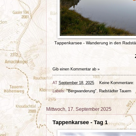
Tappenkarsee - Wanderung in den Radstäd
Gib einen Kommentar ab »
AT
September 18, 2025
Keine Kommentare:
Labels:
"Bergwanderung"
,
Radstädter Tauern
Mittwoch, 17. September 2025
Tappenkarsee - Tag 1