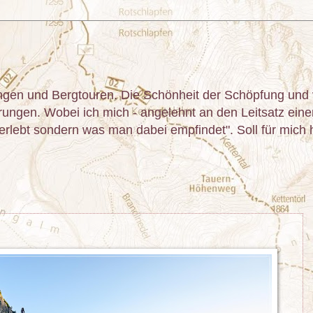
gen und Bergtouren. Die Schönheit der Schöpfung und v
ngen. Wobei ich mich - angelehnt an den Leitsatz einer 
lebt sondern was man dabei empfindet". Soll für mich he