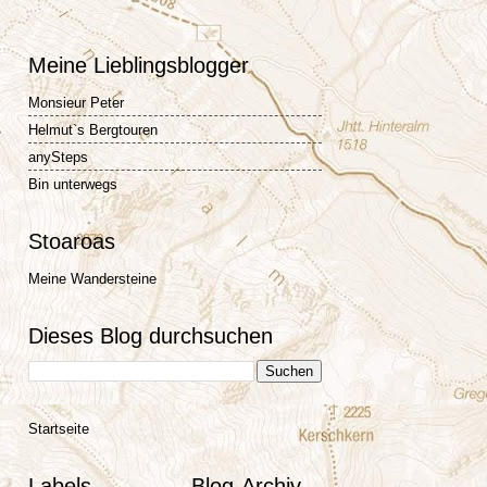
Meine Lieblingsblogger
Monsieur Peter
Helmut`s Bergtouren
anySteps
Bin unterwegs
Stoaroas
Meine Wandersteine
Dieses Blog durchsuchen
Startseite
Labels
Blog-Archiv